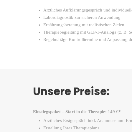
Ärztliches Aufklärungsgespräch und individue
Labordiagnostik zur sicheren Anwendung
Ernährungsberatung mit realistischen Zielen
Therapiebegleitung mit GLP-1-Analoga (z. B. S
Regelmäßige Kontrolltermine und Anpassung de
Unsere Preise:
Einstiegspaket – Start in die Therapie: 149 €*
Arztliches Erstgespräch inkl. Anamnese und Er
Erstellung Ihres Therapieplans