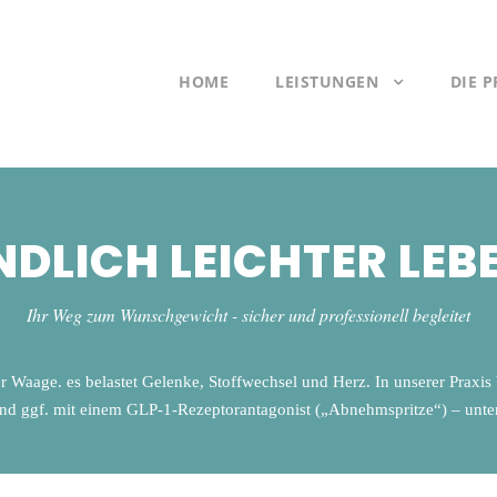
HOME
LEISTUNGEN
DIE P
NDLICH LEICHTER LEB
Ihr Weg zum Wunschgewicht - sicher und professionell begleitet
r Waage. es belastet Gelenke, Stoffwechsel und Herz. In unserer Praxis
 ggf. mit einem GLP-1-Rezeptorantagonist („Abnehmspritze“) – unterst