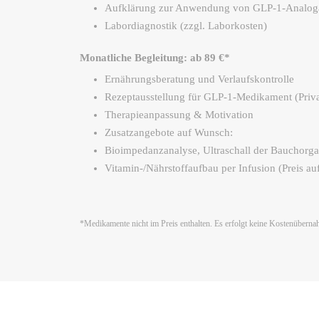
Aufklärung zur Anwendung von GLP-1-Analog
Labordiagnostik (zzgl. Laborkosten)
Monatliche Begleitung: ab 89 €*
Ernährungsberatung und Verlaufskontrolle
Rezeptausstellung für GLP-1-Medikament (Priva
Therapieanpassung & Motivation
Zusatzangebote auf Wunsch:
Bioimpedanzanalyse, Ultraschall der Bauchorga
Vitamin-/Nährstoffaufbau per Infusion (Preis au
*Medikamente nicht im Preis enthalten. Es erfolgt keine Kostenübern