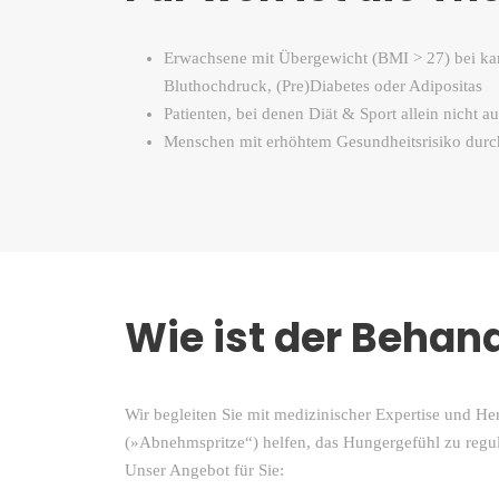
Erwachsene mit Übergewicht (BMI > 27) bei kar
Bluthochdruck, (Pre)Diabetes oder Adipositas
Patienten, bei denen Diät & Sport allein nicht a
Menschen mit erhöhtem Gesundheitsrisiko durc
Wie ist der Behan
Wir begleiten Sie mit medizinischer Expertise und H
(»Abnehmspritze“) helfen, das Hungergefühl zu regu
Unser Angebot für Sie: